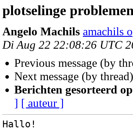
plotselinge probleme
Angelo Machils
amachils 
Di Aug 22 22:08:26 UTC 2
Previous message (by th
Next message (by thread
Berichten gesorteerd op
]
[ auteur ]
Hallo!
