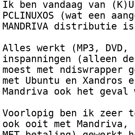
Ik ben vandaag van (K)U
PCLINUXOS (wat een aang
MANDRIVA distributie is)
Alles werkt (MP3, DVD, 
inspanningen (alleen de
moest met ndiswrapper g
met Ubuntu en Xandros en
Mandriva ook het geval 
Voorlopig ben ik zeer t
ook ooit met Mandriva, 
MET betaling) gewerkt he