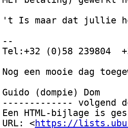
't Is maar dat jullie h
-- 

Tel:+32 (0)58 239804  +
Nog een mooie dag toege
Guido (dompie) Dom

------------- volgend d
Een HTML-bijlage is ges
URL: <
https://lists.ubu