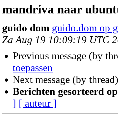
mandriva naar ubunt
guido dom
guido.dom op 
Za Aug 19 10:09:19 UTC 
Previous message (by th
toepassen
Next message (by thread
Berichten gesorteerd op
]
[ auteur ]