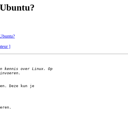
 Ubuntu?
 Ubuntu?
uteur ]
en. Deze kun je

eren.
