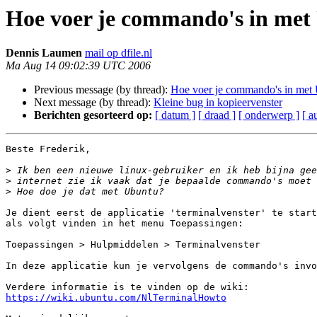
Hoe voer je commando's in met
Dennis Laumen
mail op dfile.nl
Ma Aug 14 09:02:39 UTC 2006
Previous message (by thread):
Hoe voer je commando's in met
Next message (by thread):
Kleine bug in kopieervenster
Berichten gesorteerd op:
[ datum ]
[ draad ]
[ onderwerp ]
[ a
Beste Frederik,

>
>
>
Je dient eerst de applicatie 'terminalvenster' te start
als volgt vinden in het menu Toepassingen:

Toepassingen > Hulpmiddelen > Terminalvenster

In deze applicatie kun je vervolgens de commando's invo
https://wiki.ubuntu.com/NlTerminalHowto