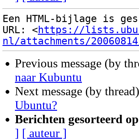
Een HTML-bijlage is ges
URL: <
https://lists.ubu
nl/attachments/20060814
Previous message (by th
naar Kubuntu
Next message (by thread
Ubuntu?
Berichten gesorteerd op
]
[ auteur ]