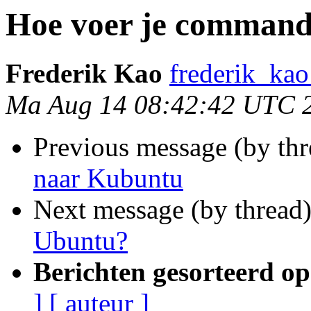
Hoe voer je command
Frederik Kao
frederik_kao
Ma Aug 14 08:42:42 UTC 
Previous message (by th
naar Kubuntu
Next message (by thread
Ubuntu?
Berichten gesorteerd op
]
[ auteur ]