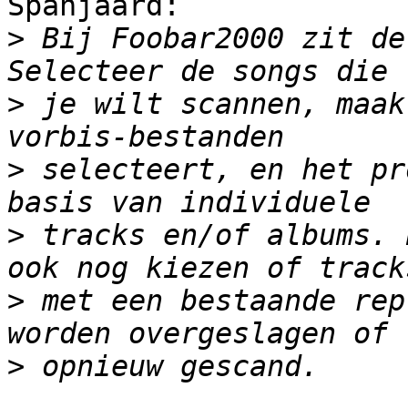
Spanjaard:

>
 Bij Foobar2000 zit de
>
 je wilt scannen, maak
>
 selecteert, en het pr
>
 tracks en/of albums. 
>
 met een bestaande rep
>