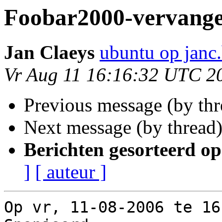
Foobar2000-vervang
Jan Claeys
ubuntu op janc
Vr Aug 11 16:16:32 UTC 2
Previous message (by th
Next message (by thread
Berichten gesorteerd op
]
[ auteur ]
Op vr, 11-08-2006 te 16