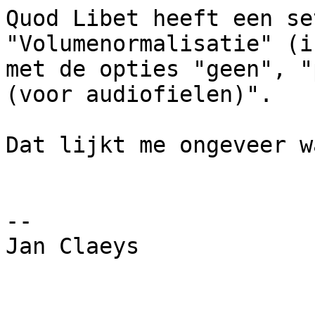
Quod Libet heeft een se
"Volumenormalisatie" (i
met de opties "geen", "
(voor audiofielen)".

Dat lijkt me ongeveer w
-- 

Jan Claeys
