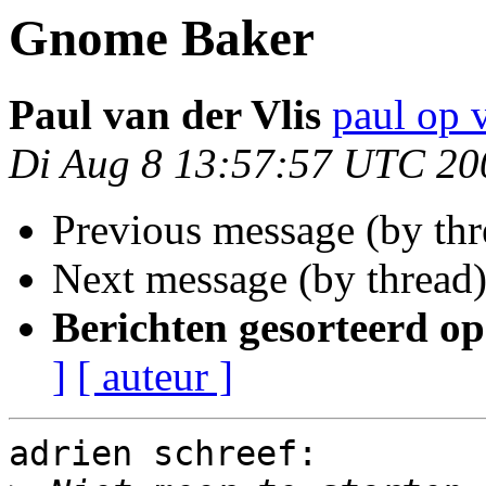
Gnome Baker
Paul van der Vlis
paul op 
Di Aug 8 13:57:57 UTC 20
Previous message (by th
Next message (by thread
Berichten gesorteerd op
]
[ auteur ]
adrien schreef:
