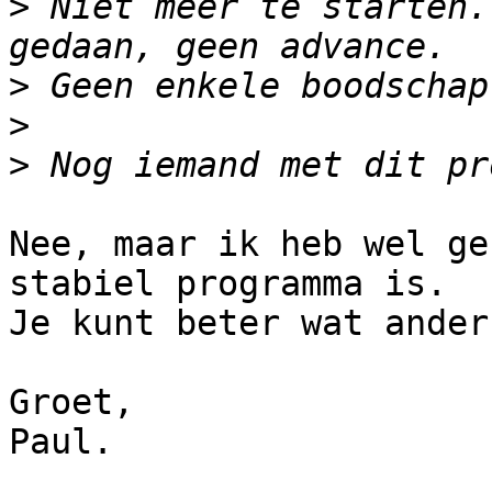
>
 Niet meer te starten.
>
>
>
Nee, maar ik heb wel ge
stabiel programma is.

Je kunt beter wat ander
Groet,

Paul.
