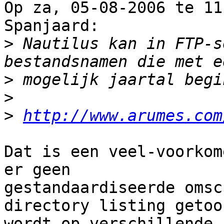
Op za, 05-08-2006 te 11
Spanjaard:

>
 Nautilus kan in FTP-s
>
>
>
http://www.arumes.com
Dat is een veel-voorkom
er geen

gestandaardiseerde omsc
directory listing getoon
wordt op verschillende 