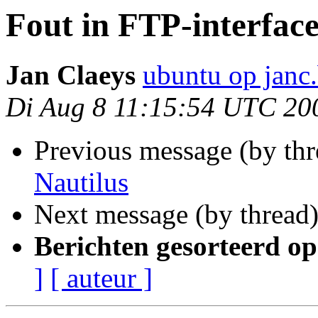
Fout in FTP-interface
Jan Claeys
ubuntu op janc
Di Aug 8 11:15:54 UTC 20
Previous message (by th
Nautilus
Next message (by thread
Berichten gesorteerd op
]
[ auteur ]