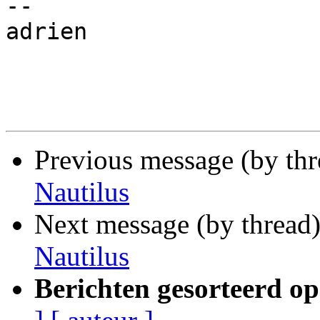

-- 

adrien

Previous message (by th
Nautilus
Next message (by thread
Nautilus
Berichten gesorteerd op