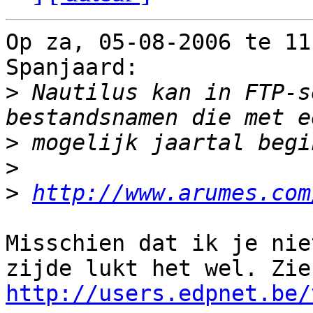
Op za, 05-08-2006 te 11
Spanjaard:

>
 Nautilus kan in FTP-s
>
>
>
http://www.arumes.com
Misschien dat ik je nie
http://users.edpnet.be/