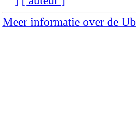
]
[ auteur ]
Meer informatie over de Ub