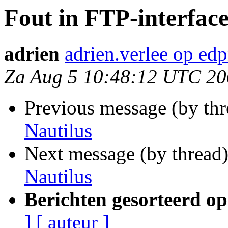
Fout in FTP-interface
adrien
adrien.verlee op edp
Za Aug 5 10:48:12 UTC 2
Previous message (by th
Nautilus
Next message (by thread
Nautilus
Berichten gesorteerd op
]
[ auteur ]