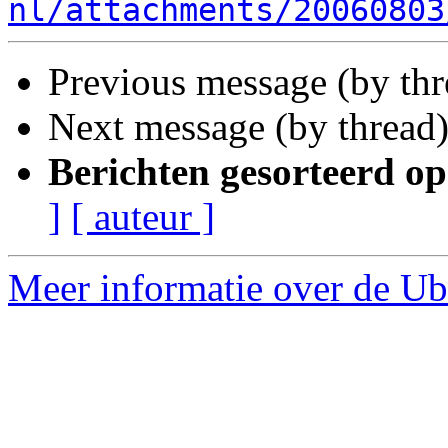
nl/attachments/20060803
Previous message (by th
Next message (by thread
Berichten gesorteerd op
]
[ auteur ]
Meer informatie over de Ub