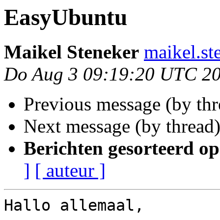
EasyUbuntu
Maikel Steneker
maikel.st
Do Aug 3 09:19:20 UTC 2
Previous message (by th
Next message (by thread
Berichten gesorteerd op
]
[ auteur ]
Hallo allemaal,
