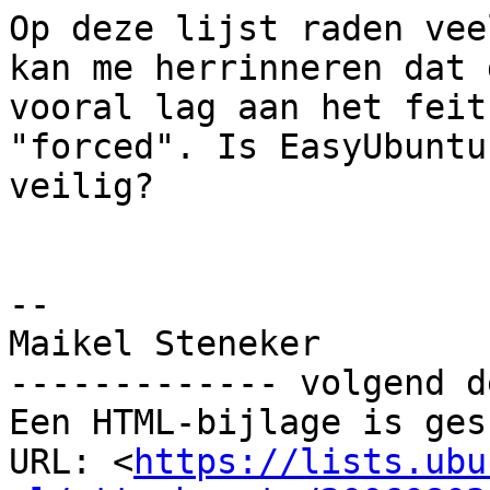
Op deze lijst raden vee
kan me herrinneren dat d
vooral lag aan het feit
"forced". Is EasyUbuntu
veilig?

-- 

Maikel Steneker

------------- volgend d
Een HTML-bijlage is ges
URL: <
https://lists.ubu