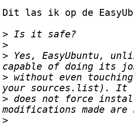
Dit las ik op de EasyUb
>
>
>
 Yes, EasyUbuntu, unli
>
 without even touching
>
 does not force instal
>