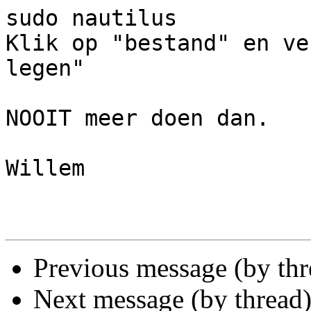
sudo nautilus

Klik op "bestand" en ve
legen"

NOOIT meer doen dan.

Willem

Previous message (by th
Next message (by thread