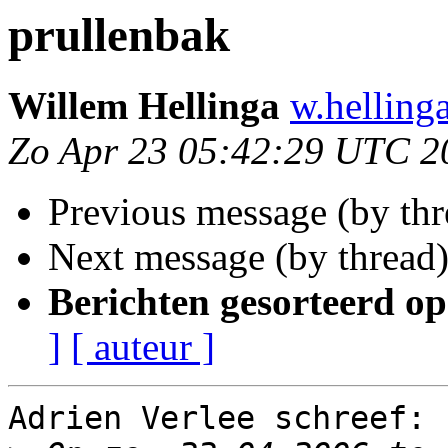
prullenbak
Willem Hellinga
w.hellinga
Zo Apr 23 05:42:29 UTC 2
Previous message (by th
Next message (by thread
Berichten gesorteerd op
]
[ auteur ]
Adrien Verlee schreef:
