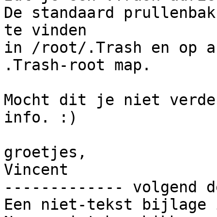
De standaard prullenbak
te vinden

in /root/.Trash en op a
.Trash-root map.

Mocht dit je niet verde
info. :)

groetjes,

Vincent

------------- volgend d
Een niet-tekst bijlage 