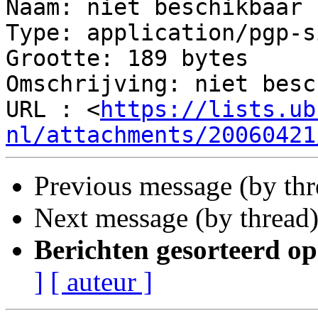
Naam: niet beschikbaar

Type: application/pgp-s
Grootte: 189 bytes

Omschrijving: niet besc
URL : <
https://lists.ub
nl/attachments/20060421
Previous message (by th
Next message (by thread
Berichten gesorteerd op
]
[ auteur ]