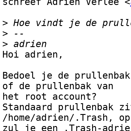
schreef Adrien Verlee <
>
>
>
Hoi adrien,

Bedoel je de prullenbak
of de prullenbak van

het root account?

Standaard prullenbak zi
/home/adrien/.Trash, op
zul je een .Trash-adrie