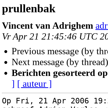
prullenbak
Vincent van Adrighem
ad
Vr Apr 21 21:45:46 UTC 2
Previous message (by th
Next message (by thread
Berichten gesorteerd op
]
[ auteur ]
Op Fri, 21 Apr 2006 19: