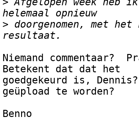
>
 Afgelopen week heb ik
>
 doorgenomen, met het 
Niemand commentaar?  Pra
Betekent dat dat het 

goedgekeurd is, Dennis?
geüpload te worden?

Benno
