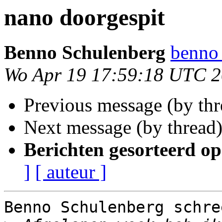
nano doorgespit
Benno Schulenberg
benno 
Wo Apr 19 17:59:18 UTC 
Previous message (by th
Next message (by thread
Berichten gesorteerd op
]
[ auteur ]
Benno Schulenberg schree