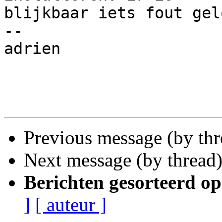
blijkbaar iets fout gel
-- 

adrien

Previous message (by th
Next message (by thread
Berichten gesorteerd op
]
[ auteur ]