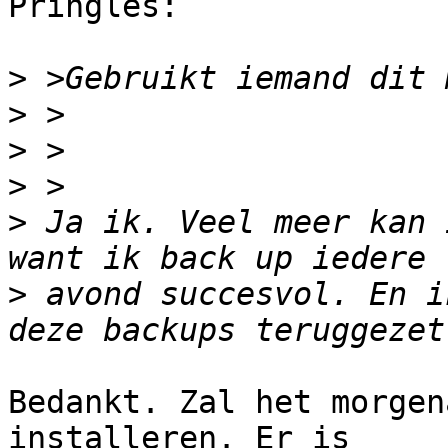
Pringles:

>
>
>
>
>
 Ja ik. Veel meer kan 
>
 avond succesvol. En i
Bedankt. Zal het morgen
installeren. Er is
