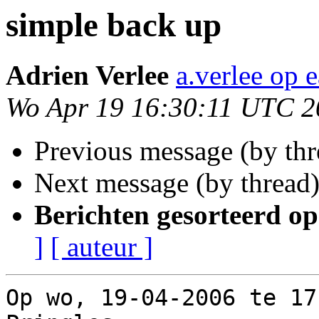
simple back up
Adrien Verlee
a.verlee op 
Wo Apr 19 16:30:11 UTC 2
Previous message (by th
Next message (by thread
Berichten gesorteerd op
]
[ auteur ]
Op wo, 19-04-2006 te 17