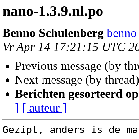
nano-1.3.9.nl.po
Benno Schulenberg
benno 
Vr Apr 14 17:21:15 UTC 2
Previous message (by th
Next message (by thread
Berichten gesorteerd op
]
[ auteur ]
Gezipt, anders is de ma