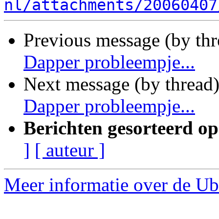
nl/attachments/20060407
Previous message (by th
Dapper probleempje...
Next message (by thread
Dapper probleempje...
Berichten gesorteerd op
]
[ auteur ]
Meer informatie over de Ub