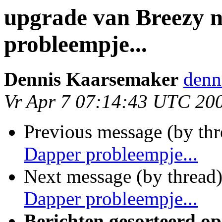
upgrade van Breezy 
probleempje...
Dennis Kaarsemaker
denn
Vr Apr 7 07:14:43 UTC 20
Previous message (by th
Dapper probleempje...
Next message (by thread
Dapper probleempje...
Berichten gesorteerd op