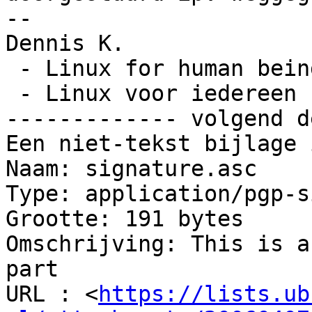
-- 

Dennis K.

 - Linux for human bei
 - Linux voor iedereen 
------------- volgend d
Een niet-tekst bijlage 
Naam: signature.asc

Type: application/pgp-s
Grootte: 191 bytes

Omschrijving: This is a
part

URL : <
https://lists.ub