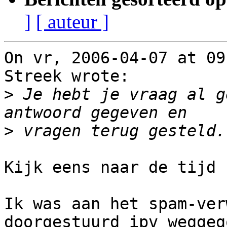
]
[ auteur ]
On vr, 2006-04-07 at 09
Streek wrote:

>
 Je hebt je vraag al g
>
Kijk eens naar de tijd :
Ik was aan het spam-ver
doorgestuurd ipv weggeg