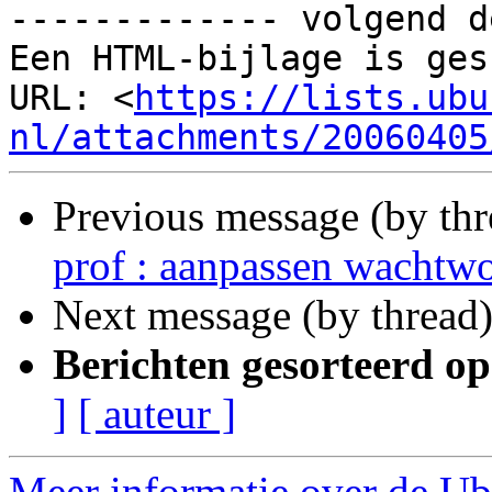
------------- volgend d
Een HTML-bijlage is ges
URL: <
https://lists.ubu
nl/attachments/20060405
Previous message (by th
prof : aanpassen wachtw
Next message (by thread
Berichten gesorteerd op
]
[ auteur ]
Meer informatie over de Ub