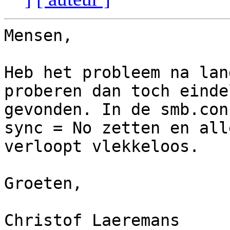
Mensen,

Heb het probleem na lan
proberen dan toch eindel
gevonden. In de smb.con
sync = No zetten en alle
verloopt vlekkeloos.

Groeten,

Christof Laeremans
