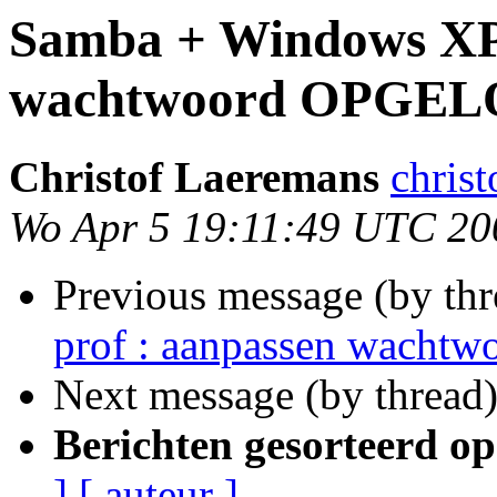
Samba + Windows XP 
wachtwoord OPGEL
Christof Laeremans
chris
Wo Apr 5 19:11:49 UTC 20
Previous message (by th
prof : aanpassen wachtw
Next message (by thread
Berichten gesorteerd op
]
[ auteur ]