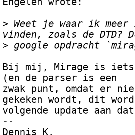
Engelen wrote:

>
 Weet je waar ik meer 
>
Bij mij, Mirage is iets
(en de parser is een

zwak punt, omdat er nie
gekeken wordt, dit wordt
volgende update aan dat
-- 

Dennis K.
