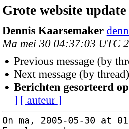
Grote website update
Dennis Kaarsemaker
denn
Ma mei 30 04:37:03 UTC 
Previous message (by th
Next message (by thread
Berichten gesorteerd op
]
[ auteur ]
On ma, 2005-05-30 at 01