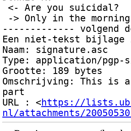
 <- Are you suicidal?

 -> Only in the morning.

------------- volgend d
Een niet-tekst bijlage 
Naam: signature.asc

Type: application/pgp-s
Grootte: 189 bytes

Omschrijving: This is a
part

URL : <
https://lists.ub
nl/attachments/20050530