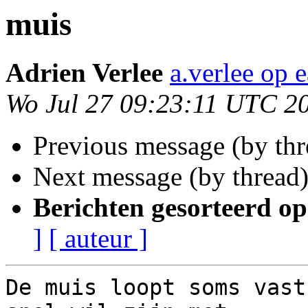
muis
Adrien Verlee
a.verlee op 
Wo Jul 27 09:23:11 UTC 2
Previous message (by th
Next message (by thread
Berichten gesorteerd op
]
[ auteur ]
De muis loopt soms vast