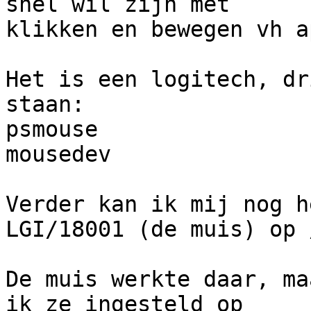
snel wil zijn met

klikken en bewegen vh a
Het is een logitech, dr
staan:

psmouse                
mousedev               
Verder kan ik mij nog h
LGI/18001 (de muis) op 
De muis werkte daar, ma
ik ze ingesteld op
