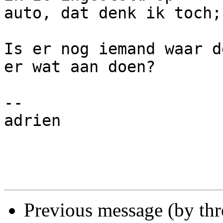
auto, dat denk ik toch;
Is er nog iemand waar d
er wat aan doen?

-- 

adrien

Previous message (by th