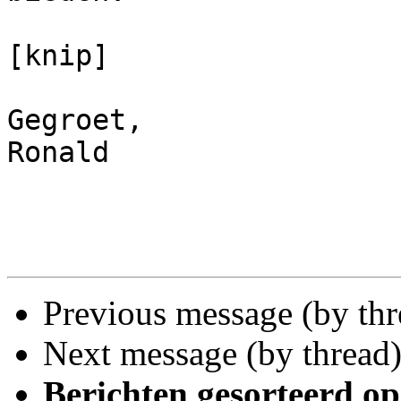
[knip]

Gegroet,

Ronald

Previous message (by thr
Next message (by thread
Berichten gesorteerd op