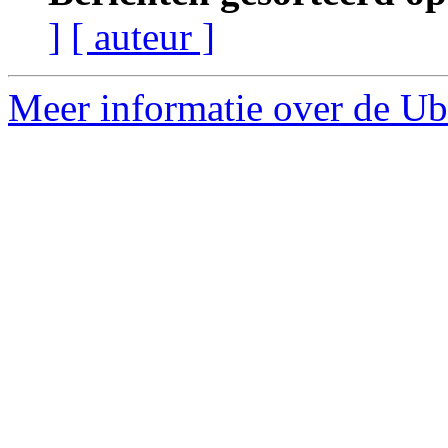
]
[ auteur ]
Meer informatie over de Ub