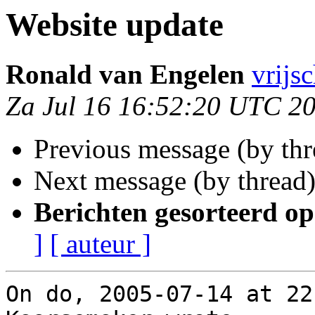
Website update
Ronald van Engelen
vrijsc
Za Jul 16 16:52:20 UTC 2
Previous message (by thr
Next message (by thread
Berichten gesorteerd op
]
[ auteur ]
On do, 2005-07-14 at 22