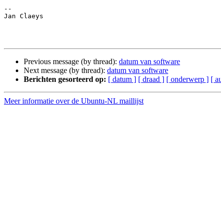
-- 

Jan Claeys

Previous message (by thread):
datum van software
Next message (by thread):
datum van software
Berichten gesorteerd op:
[ datum ]
[ draad ]
[ onderwerp ]
[ a
Meer informatie over de Ubuntu-NL maillijst