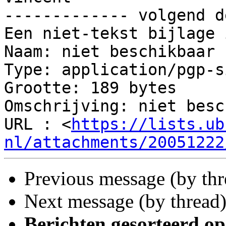
------------- volgend d
Een niet-tekst bijlage 
Naam: niet beschikbaar

Type: application/pgp-s
Grootte: 189 bytes

Omschrijving: niet besc
URL : <
https://lists.ub
nl/attachments/20051222
Previous message (by th
Next message (by thread
Berichten gesorteerd op