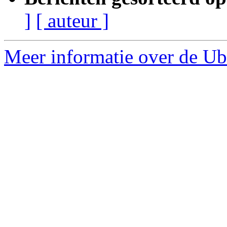
]
[ auteur ]
Meer informatie over de Ub