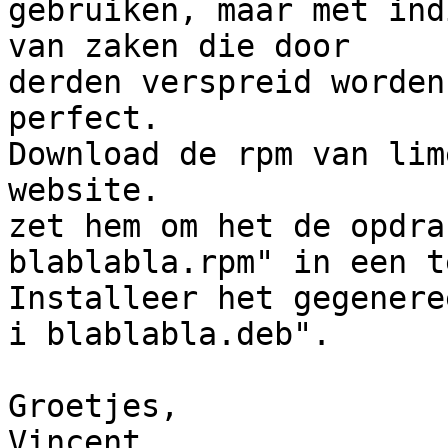
gebruiken, maar met ind
van zaken die door

derden verspreid worden
perfect.

Download de rpm van lim
website.

zet hem om het de opdra
blablabla.rpm" in een t
Installeer het gegenere
i blablabla.deb".

Groetjes,

Vincent
