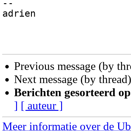
-- 

adrien

Previous message (by th
Next message (by thread
Berichten gesorteerd op
]
[ auteur ]
Meer informatie over de Ub