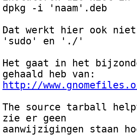
dpkg -i 'naam'.deb

Dat werkt hier ook niet
'sudo' en './'

Het gaat in het bijzond
http://www.gnomefiles.o
The source tarball help
zie er geen

aanwijzigingen staan ho