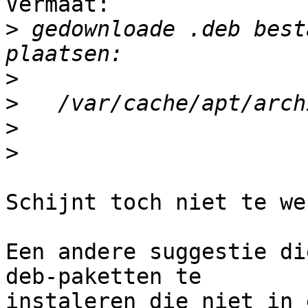
Vermaat:

>
 gedownloade .deb best
>
>
>
>
Schijnt toch niet te we
Een andere suggestie di
deb-paketten te

instaleren die niet in 