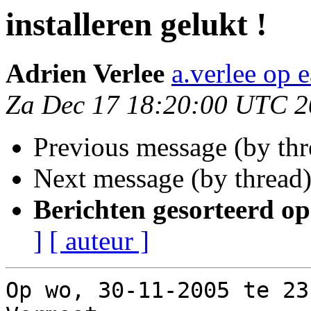
installeren gelukt !
Adrien Verlee
a.verlee op 
Za Dec 17 18:20:00 UTC 
Previous message (by th
Next message (by thread
Berichten gesorteerd op
]
[ auteur ]
Op wo, 30-11-2005 te 23