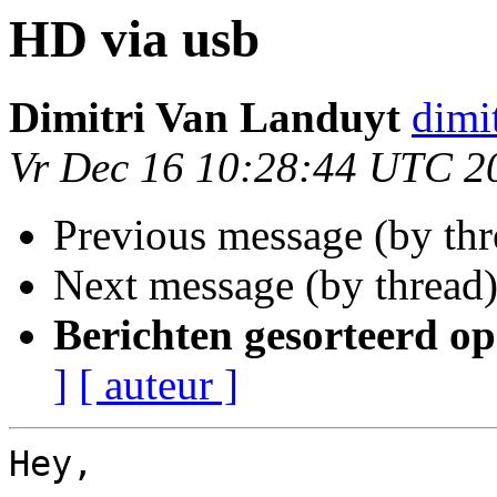
HD via usb
Dimitri Van Landuyt
dimi
Vr Dec 16 10:28:44 UTC 2
Previous message (by th
Next message (by thread
Berichten gesorteerd op
]
[ auteur ]
Hey,
