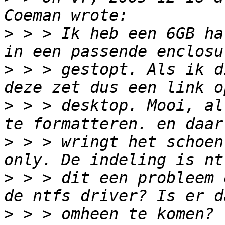
>
 > > Ik heb een 6GB ha
>
 > > gestopt. Als ik d
>
 > > desktop. Mooi, al
>
 > > wringt het schoen
>
 > > dit een probleem 
>