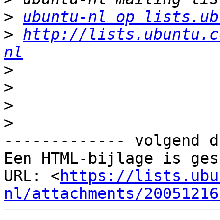
>
ubuntu-nl op lists.ub
>
http://lists.ubuntu.c
nl
>
>
>
>
------------- volgend d
Een HTML-bijlage is ges
URL: <
https://lists.ubu
nl/attachments/20051216