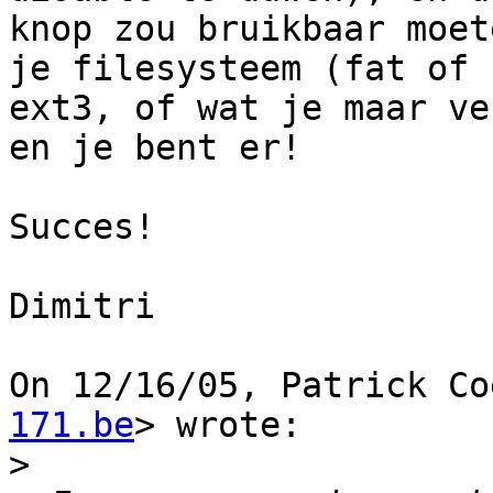
knop zou bruikbaar moet
je filesysteem (fat of

ext3, of wat je maar ve
en je bent er!

Succes!

Dimitri

On 12/16/05, Patrick Co
171.be
> wrote:

>