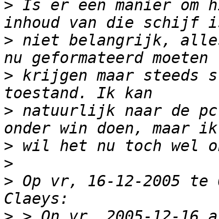
>
 Is er een manier om h
>
 niet belangrijk, alle
>
 krijgen maar steeds s
>
 natuurlijk naar de pc
>
>
>
 Op vr, 16-12-2005 te 
>
 > On vr, 2005-12-16 a