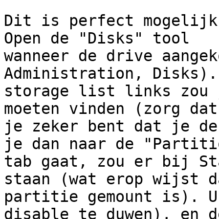
Dit is perfect mogelijk
Open de "Disks" tool

wanneer de drive aangek
Administration, Disks).
storage list links zou 
moeten vinden (zorg dat

je zeker bent dat je de
je dan naar de "Partitio
tab gaat, zou er bij St
staan (wat erop wijst d
partitie gemount is). U
disable te duwen), en d