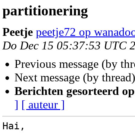
partitionering
Peetje
peetje72 op wanadoo
Do Dec 15 05:37:53 UTC 
Previous message (by th
Next message (by thread
Berichten gesorteerd op
]
[ auteur ]
Hai,
