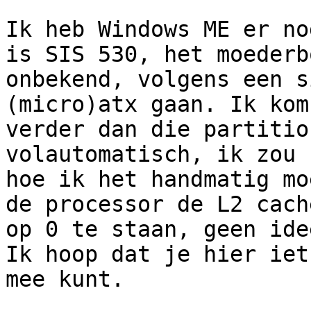
Ik heb Windows ME er no
is SIS 530, het moederbo
onbekend, volgens een s
(micro)atx gaan. Ik kom
verder dan die partitio
volautomatisch, ik zou 
hoe ik het handmatig mo
de processor de L2 cache
op 0 te staan, geen ide
Ik hoop dat je hier iets
mee kunt.
