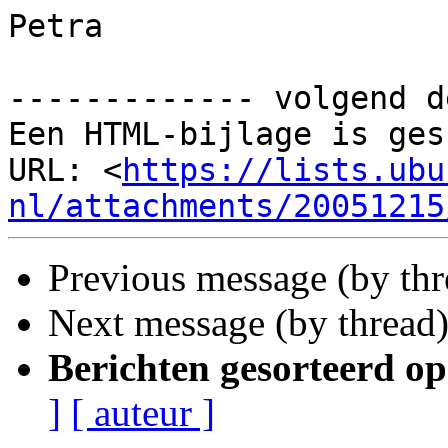
Petra

------------- volgend d
Een HTML-bijlage is ges
URL: <
https://lists.ubu
nl/attachments/20051215
Previous message (by th
Next message (by thread
Berichten gesorteerd op
]
[ auteur ]