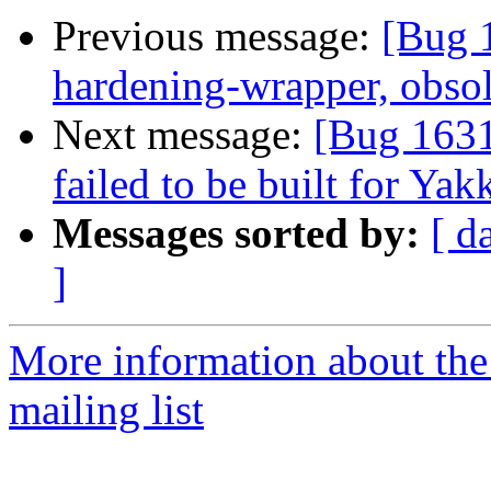
Previous message:
[Bug 
hardening-wrapper, obsol
Next message:
[Bug 1631
failed to be built for Yak
Messages sorted by:
[ d
]
More information about th
mailing list