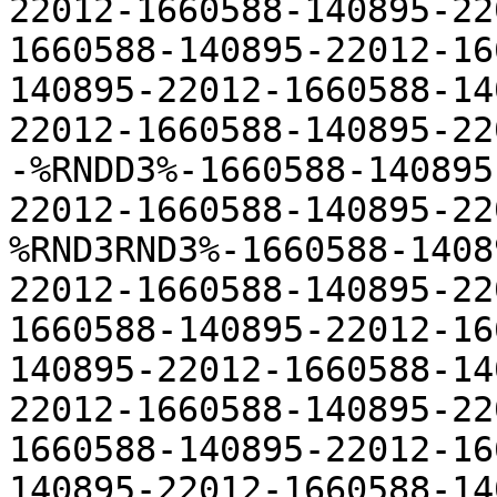
22012-1660588-140895-22
1660588-140895-22012-16
140895-22012-1660588-14
22012-1660588-140895-22
-%RNDD3%-1660588-140895
22012-1660588-140895-22
%RND3RND3%-1660588-1408
22012-1660588-140895-22
1660588-140895-22012-16
140895-22012-1660588-14
22012-1660588-140895-22
1660588-140895-22012-16
140895-22012-1660588-14