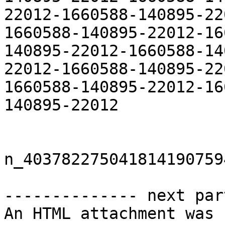
22012-1660588-140895-22
1660588-140895-22012-16
140895-22012-1660588-14
22012-1660588-140895-22
1660588-140895-22012-16
140895-22012

n_403782275041814190759
-------------- next par
An HTML attachment was 