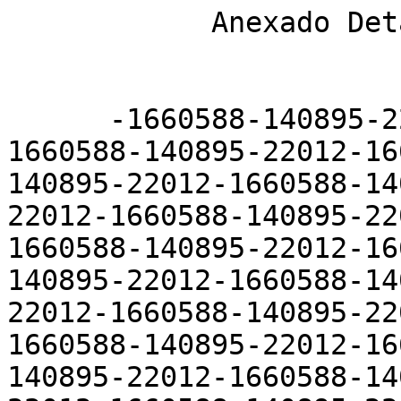
            Anexado Detalhes Completo !!

      -1660588-140895-22012-1660588-140895-22012-
1660588-140895-22012-16
140895-22012-1660588-14
22012-1660588-140895-22
1660588-140895-22012-16
140895-22012-1660588-14
22012-1660588-140895-22
1660588-140895-22012-16
140895-22012-1660588-14