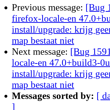
Previous message:
[Bug 
firefox-locale-en 47.0+b
install/upgrade: krijg ge
map bestaat niet
Next message:
[Bug 1591
locale-en 47.0+build3-0u
install/upgrade: krijg ge
map bestaat niet
Messages sorted by:
[ d
]