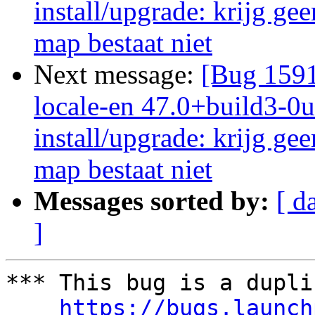
install/upgrade: krijg ge
map bestaat niet
Next message:
[Bug 1591
locale-en 47.0+build3-0u
install/upgrade: krijg ge
map bestaat niet
Messages sorted by:
[ d
]
*** This bug is a dupli
https://bugs.launch