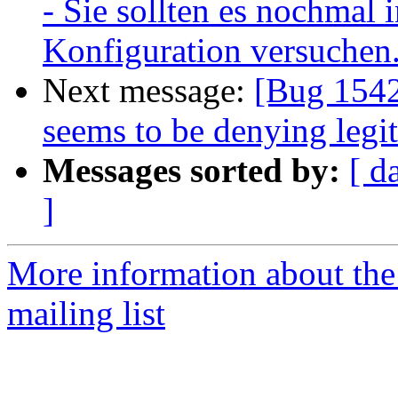
- Sie sollten es nochmal i
Konfiguration versuchen
Next message:
[Bug 1542
seems to be denying legit
Messages sorted by:
[ d
]
More information about th
mailing list