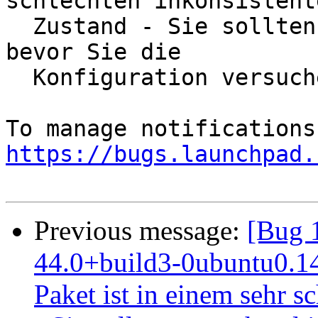
schlechten inkonsistente
  Zustand - Sie sollten es  nochmal installieren, 
bevor Sie die

  Konfiguration versuchen.

https://bugs.launchpad.
Previous message:
[Bug 
44.0+build3-0ubuntu0.14.
Paket ist in einem sehr s