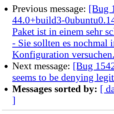
Previous message:
[Bug 
44.0+build3-0ubuntu0.14.
Paket ist in einem sehr s
- Sie sollten es nochmal i
Konfiguration versuchen
Next message:
[Bug 1542
seems to be denying legit
Messages sorted by:
[ d
]