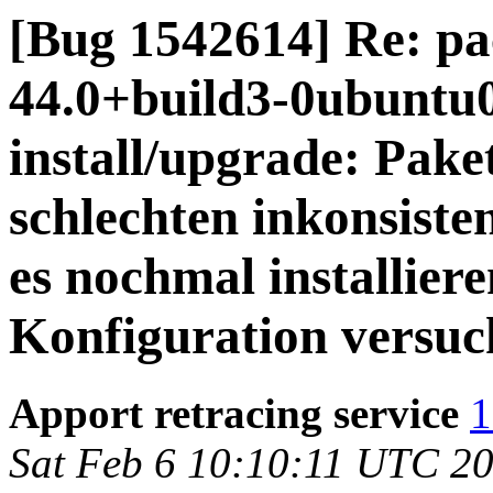
[Bug 1542614] Re: pa
44.0+build3-0ubuntu0.
install/upgrade: Paket
schlechten inkonsisten
es nochmal installiere
Konfiguration versuc
Apport retracing service
1
Sat Feb 6 10:10:11 UTC 2