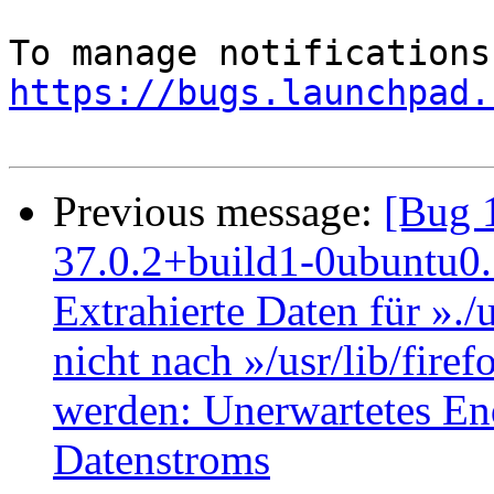
https://bugs.launchpad.
Previous message:
[Bug 
37.0.2+build1-0ubuntu0.1
Extrahierte Daten für »./
nicht nach »/usr/lib/fire
werden: Unerwartetes End
Datenstroms