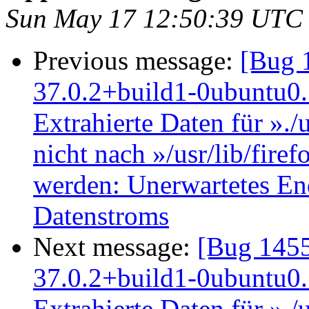
Sun May 17 12:50:39 UTC
Previous message:
[Bug 
37.0.2+build1-0ubuntu0.1
Extrahierte Daten für »./
nicht nach »/usr/lib/fire
werden: Unerwartetes End
Datenstroms
Next message:
[Bug 1455
37.0.2+build1-0ubuntu0.1
Extrahierte Daten für »./