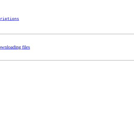
riptions
wnloading files