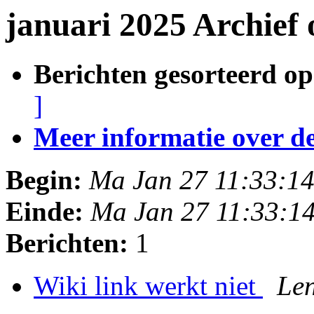
januari 2025 Archief
Berichten gesorteerd op
]
Meer informatie over deze
Begin:
Ma Jan 27 11:33:1
Einde:
Ma Jan 27 11:33:1
Berichten:
1
Wiki link werkt niet
Le