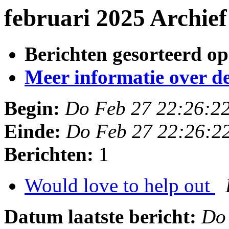
februari 2025 Archie
Berichten gesorteerd op
Meer informatie over deze
Begin:
Do Feb 27 22:26:2
Einde:
Do Feb 27 22:26:2
Berichten:
1
Would love to help out
Datum laatste bericht:
Do