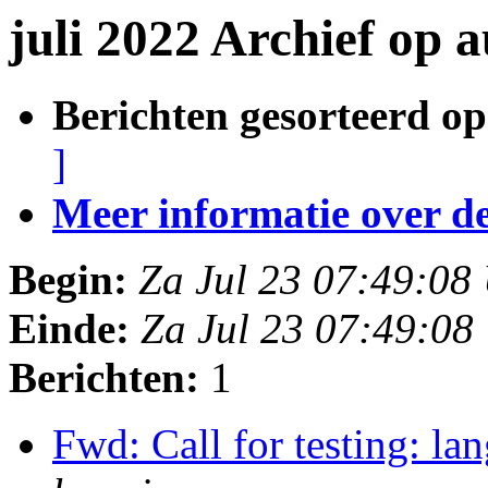
juli 2022 Archief op 
Berichten gesorteerd op
]
Meer informatie over deze
Begin:
Za Jul 23 07:49:0
Einde:
Za Jul 23 07:49:0
Berichten:
1
Fwd: Call for testing: la