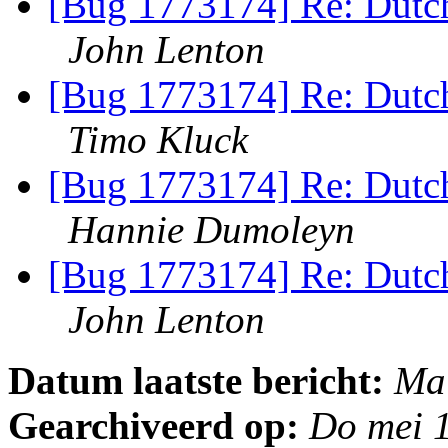
[Bug 1773174] Re: Dutch
John Lenton
[Bug 1773174] Re: Dutch
Timo Kluck
[Bug 1773174] Re: Dutch
Hannie Dumoleyn
[Bug 1773174] Re: Dutch
John Lenton
Datum laatste bericht:
Ma
Gearchiveerd op:
Do mei 