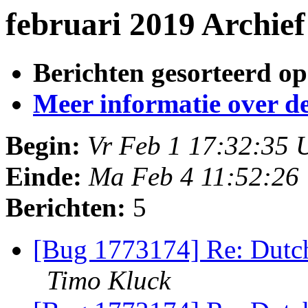
februari 2019 Archie
Berichten gesorteerd op
Meer informatie over deze
Begin:
Vr Feb 1 17:32:35
Einde:
Ma Feb 4 11:52:26
Berichten:
5
[Bug 1773174] Re: Dutch
Timo Kluck