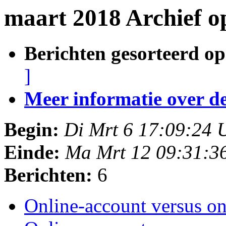
maart 2018 Archief 
Berichten gesorteerd op
]
Meer informatie over deze
Begin:
Di Mrt 6 17:09:24
Einde:
Ma Mrt 12 09:31:3
Berichten:
6
Online-account versus o