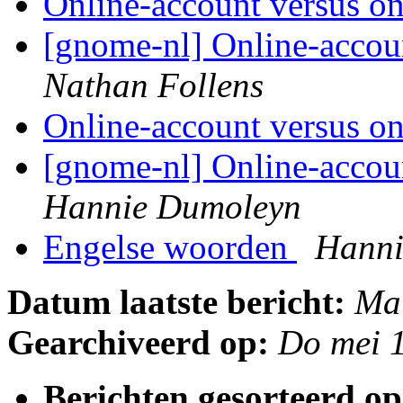
Online-account versus o
[gnome-nl] Online-accou
Nathan Follens
Online-account versus o
[gnome-nl] Online-accou
Hannie Dumoleyn
Engelse woorden
Hanni
Datum laatste bericht:
Ma
Gearchiveerd op:
Do mei 
Berichten gesorteerd op