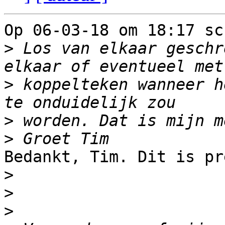
Op 06-03-18 om 18:17 sc
>
 Los van elkaar geschr
>
 koppelteken wanneer h
>
>
Bedankt, Tim. Dit is pr
>
>
>