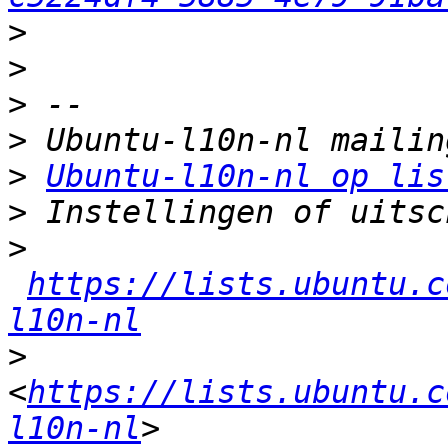
>
>
>
>
>
Ubuntu-l10n-nl op lis
>
>
https://lists.ubuntu.c
l10n-nl
>
<
https://lists.ubuntu.c
l10n-nl