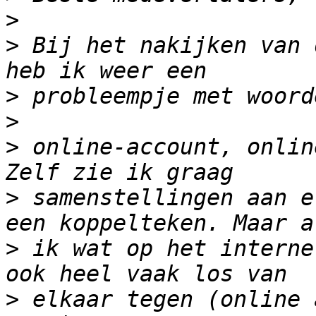
>
>
 Bij het nakijken van 
>
>
>
 online-account, onlin
>
 samenstellingen aan e
>
 ik wat op het interne
>
 elkaar tegen (online 