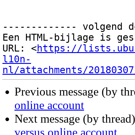
------------- volgend d
Een HTML-bijlage is ges
URL: <
https://lists.ubu
l10n-
nl/attachments/20180307
Previous message (by th
online account
Next message (by thread
versus online account