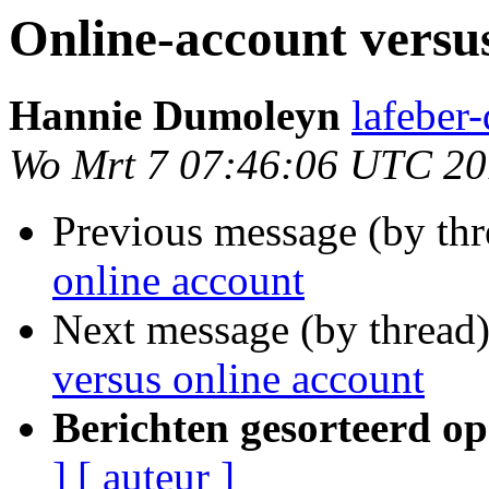
Online-account versu
Hannie Dumoleyn
lafeber
Wo Mrt 7 07:46:06 UTC 2
Previous message (by th
online account
Next message (by thread
versus online account
Berichten gesorteerd op
]
[ auteur ]