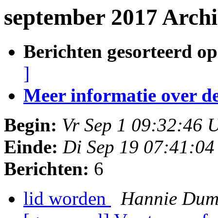
september 2017 Archi
Berichten gesorteerd op
]
Meer informatie over deze
Begin:
Vr Sep 1 09:32:46
Einde:
Di Sep 19 07:41:0
Berichten:
6
lid worden
Hannie Dum