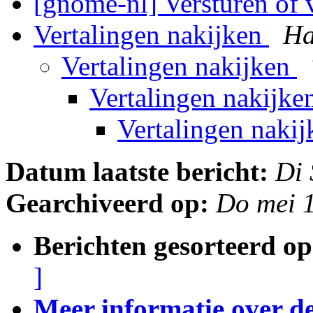
[gnome-nl] Versturen of
Vertalingen nakijken
Ha
Vertalingen nakijken
Vertalingen nakijk
Vertalingen naki
Datum laatste bericht:
Di
Gearchiveerd op:
Do mei 
Berichten gesorteerd op
]
Meer informatie over deze