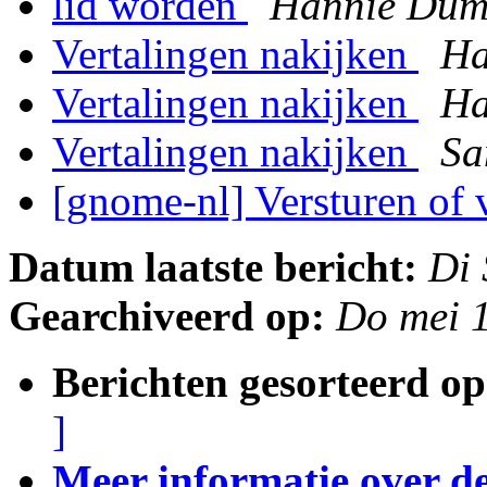
lid worden
Hannie Dum
Vertalingen nakijken
Ha
Vertalingen nakijken
Ha
Vertalingen nakijken
Sa
[gnome-nl] Versturen of
Datum laatste bericht:
Di
Gearchiveerd op:
Do mei 
Berichten gesorteerd op
]
Meer informatie over deze