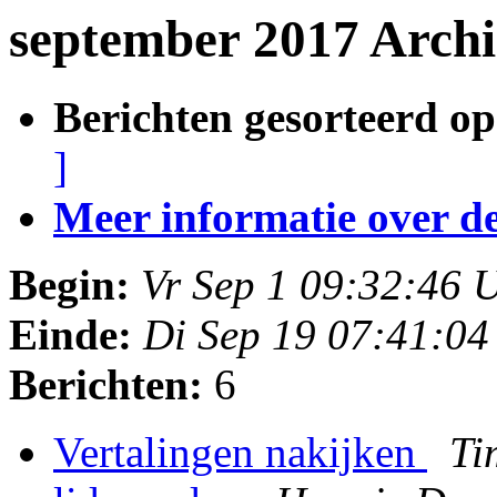
september 2017 Archi
Berichten gesorteerd op
]
Meer informatie over deze
Begin:
Vr Sep 1 09:32:46
Einde:
Di Sep 19 07:41:0
Berichten:
6
Vertalingen nakijken
Ti