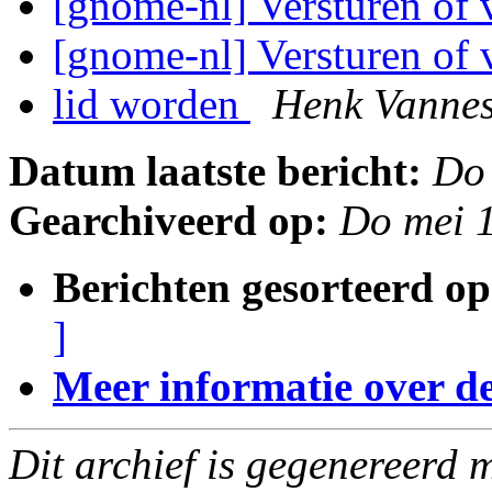
[gnome-nl] Versturen of
[gnome-nl] Versturen of
lid worden
Henk Vannes
Datum laatste bericht:
Do
Gearchiveerd op:
Do mei 
Berichten gesorteerd op
]
Meer informatie over deze
Dit archief is gegenereerd