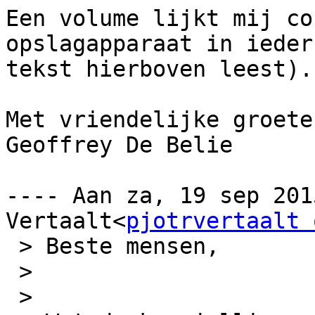
Een volume lijkt mij co
opslagapparaat in ieder
tekst hierboven leest).

Met vriendelijke groeten
Geoffrey De Belie

---- Aan za, 19 sep 201
Vertaalt<
pjotrvertaalt 
 > Beste mensen,

 > 

 > 
