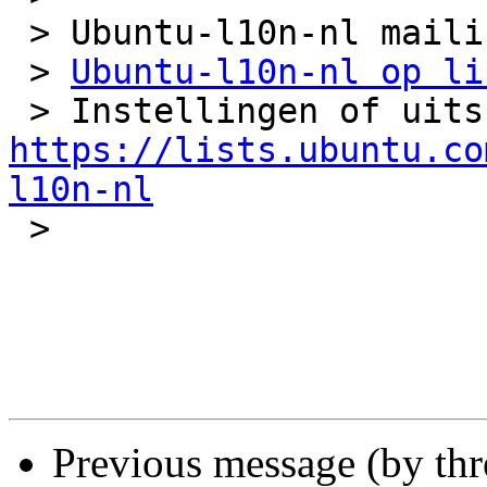
 > Ubuntu-l10n-nl mailing list 

 > 
Ubuntu-l10n-nl op li
https://lists.ubuntu.co
l10n-nl
 > 

Previous message (by th