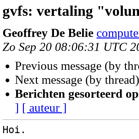
gvfs: vertaling "vol
Geoffrey De Belie
compute
Zo Sep 20 08:06:31 UTC 2
Previous message (by th
Next message (by thread
Berichten gesorteerd op
]
[ auteur ]
Hoi.
