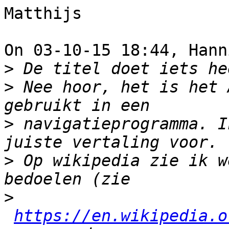
Matthijs

On 03-10-15 18:44, Hann
>
>
 Nee hoor, het is het 
>
 navigatieprogramma. I
>
 Op wikipedia zie ik w
>
https://en.wikipedia.o