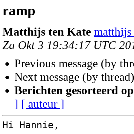
ramp
Matthijs ten Kate
matthijs
Za Okt 3 19:34:17 UTC 20
Previous message (by th
Next message (by thread
Berichten gesorteerd op
]
[ auteur ]
Hi Hannie,
