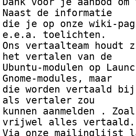
Dank voor je aanbod om 
Naast de informatie 

die je op onze wiki-pag
e.e.a. toelichten.

Ons vertaalteam houdt z
het vertalen van de 

Ubuntu-modulen op Launc
Gnome-modules, maar 

die worden vertaald bij
als vertaler zou 

kunnen aanmelden . Zoal
vrijwel alles vertaald. 
Via onze mailinglijst l