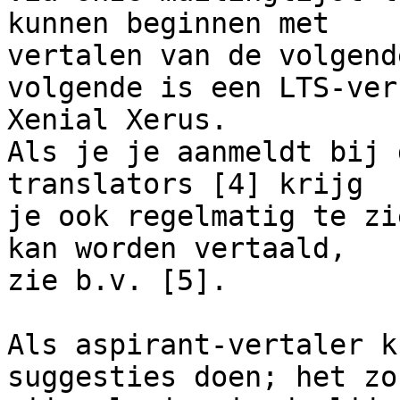
kunnen beginnen met 

vertalen van de volgend
volgende is een LTS-ver
Xenial Xerus.

Als je je aanmeldt bij 
translators [4] krijg 

je ook regelmatig te zi
kan worden vertaald, 

zie b.v. [5].

Als aspirant-vertaler k
suggesties doen; het zo