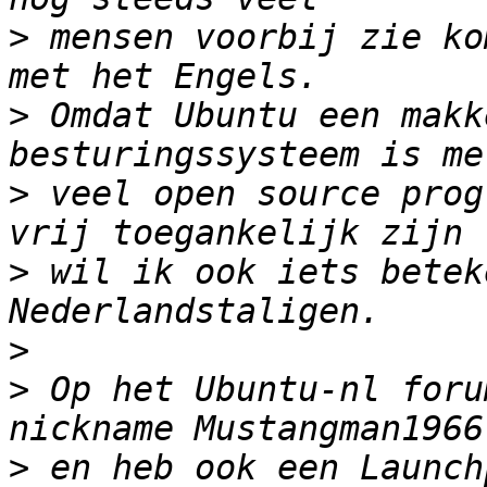
>
 mensen voorbij zie ko
>
 Omdat Ubuntu een makk
>
 veel open source prog
>
 wil ik ook iets betek
>
>
 Op het Ubuntu-nl foru
>