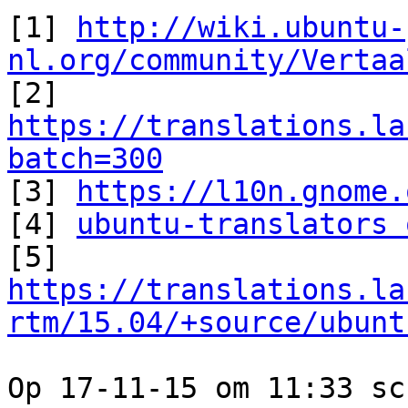
[1] 
http://wiki.ubuntu-
nl.org/community/Vertaa

[2] 
https://translations.la
batch=300

[3] 
https://l10n.gnome.
[4] 
ubuntu-translators 
https://translations.la
rtm/15.04/+source/ubunt
Op 17-11-15 om 11:33 sc