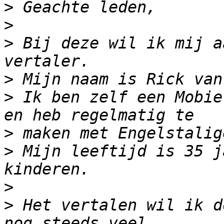
>
>
>
 Bij deze wil ik mij a
>
>
 Ik ben zelf een Mobie
>
>
 Mijn leeftijd is 35 j
>
>
 Het vertalen wil ik d