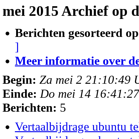
mei 2015 Archief op 
Berichten gesorteerd op
]
Meer informatie over deze
Begin:
Za mei 2 21:10:49
Einde:
Do mei 14 16:41:2
Berichten:
5
Vertaalbijdrage ubuntu t