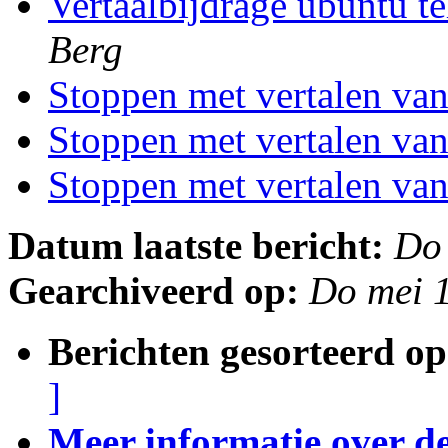
Vertaalbijdrage ubuntu t
Berg
Stoppen met vertalen v
Stoppen met vertalen v
Stoppen met vertalen v
Datum laatste bericht:
Do
Gearchiveerd op:
Do mei 
Berichten gesorteerd op
]
Meer informatie over deze