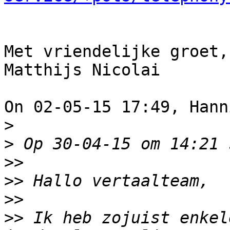
Met vriendelijke groet,

Matthijs Nicolai

On 02-05-15 17:49, Hann
>
>
>>
>>
>>
>>
 Ik heb zojuist enkel