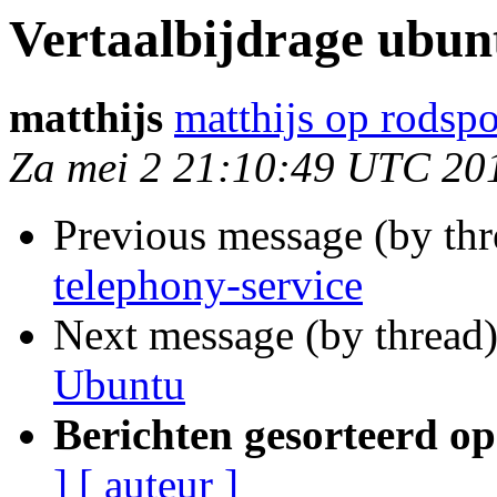
Vertaalbijdrage ubun
matthijs
matthijs op rodspo
Za mei 2 21:10:49 UTC 20
Previous message (by thr
telephony-service
Next message (by thread
Ubuntu
Berichten gesorteerd op
]
[ auteur ]