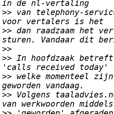
>>
 van telephony-servic
>>
 dan raadzaam het ver
>>
>>
 In hoofdzaak betreft
>>
 welke momenteel zijn
>>
 Volgens taaladvies.n
>>
 'geworden' afgeraden