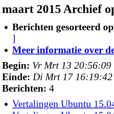
maart 2015 Archief o
Berichten gesorteerd op
]
Meer informatie over deze
Begin:
Vr Mrt 13 20:56:0
Einde:
Di Mrt 17 16:19:4
Berichten:
4
Vertalingen Ubuntu 15.