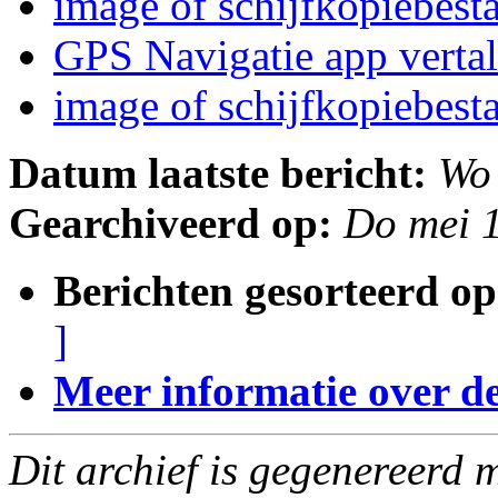
image of schijfkopiebes
GPS Navigatie app verta
image of schijfkopiebes
Datum laatste bericht:
Wo
Gearchiveerd op:
Do mei 
Berichten gesorteerd op
]
Meer informatie over deze
Dit archief is gegenereerd