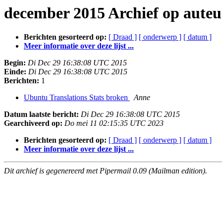
december 2015 Archief op auteu
Berichten gesorteerd op:
[ Draad ]
[ onderwerp ]
[ datum ]
Meer informatie over deze lijst ...
Begin:
Di Dec 29 16:38:08 UTC 2015
Einde:
Di Dec 29 16:38:08 UTC 2015
Berichten:
1
Ubuntu Translations Stats broken
Anne
Datum laatste bericht:
Di Dec 29 16:38:08 UTC 2015
Gearchiveerd op:
Do mei 11 02:15:35 UTC 2023
Berichten gesorteerd op:
[ Draad ]
[ onderwerp ]
[ datum ]
Meer informatie over deze lijst ...
Dit archief is gegenereerd met Pipermail 0.09 (Mailman edition).