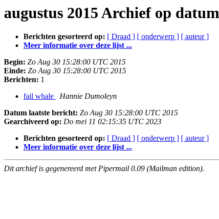
augustus 2015 Archief op datu
Berichten gesorteerd op:
[ Draad ]
[ onderwerp ]
[ auteur ]
Meer informatie over deze lijst ...
Begin:
Zo Aug 30 15:28:00 UTC 2015
Einde:
Zo Aug 30 15:28:00 UTC 2015
Berichten:
1
fail whale
Hannie Dumoleyn
Datum laatste bericht:
Zo Aug 30 15:28:00 UTC 2015
Gearchiveerd op:
Do mei 11 02:15:35 UTC 2023
Berichten gesorteerd op:
[ Draad ]
[ onderwerp ]
[ auteur ]
Meer informatie over deze lijst ...
Dit archief is gegenereerd met Pipermail 0.09 (Mailman edition).