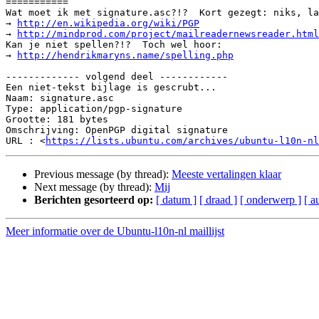

===========

Wat moet ik met signature.asc?!?  Kort gezegt: niks, la
→ 
http://en.wikipedia.org/wiki/PGP
→ 
http://mindprod.com/project/mailreadernewsreader.html
Kan je niet spellen?!?  Toch wel hoor:

→ 
http://hendrikmaryns.name/spelling.php
------------- volgend deel ------------

Een niet-tekst bijlage is gescrubt...

Naam: signature.asc

Type: application/pgp-signature

Grootte: 181 bytes

Omschrijving: OpenPGP digital signature

URL : <
https://lists.ubuntu.com/archives/ubuntu-l10n-nl
Previous message (by thread):
Meeste vertalingen klaar
Next message (by thread):
Mij
Berichten gesorteerd op:
[ datum ]
[ draad ]
[ onderwerp ]
[ a
Meer informatie over de Ubuntu-l10n-nl maillijst