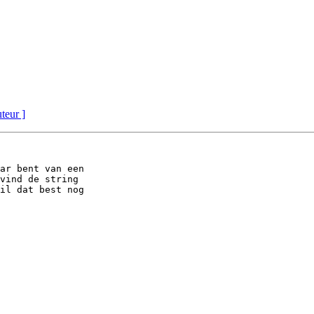
uteur ]
ar bent van een

vind de string

il dat best nog
