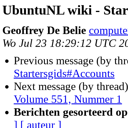
UbuntuNL wiki - Star
Geoffrey De Belie
compute
Wo Jul 23 18:29:12 UTC 2
Previous message (by th
Startersgids#Accounts
Next message (by thread
Volume 551, Nummer 1
Berichten gesorteerd op
]
[ auteur ]