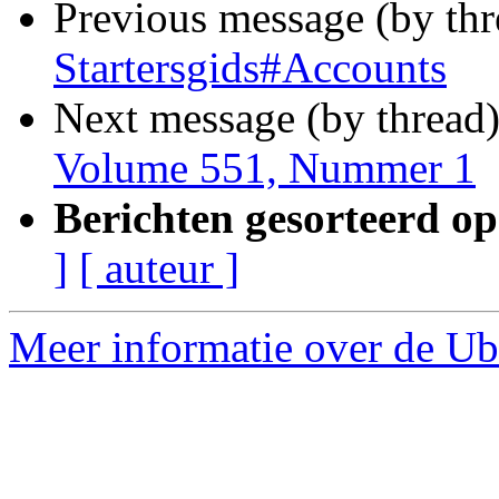
Previous message (by th
Startersgids#Accounts
Next message (by thread
Volume 551, Nummer 1
Berichten gesorteerd op
]
[ auteur ]
Meer informatie over de Ubu