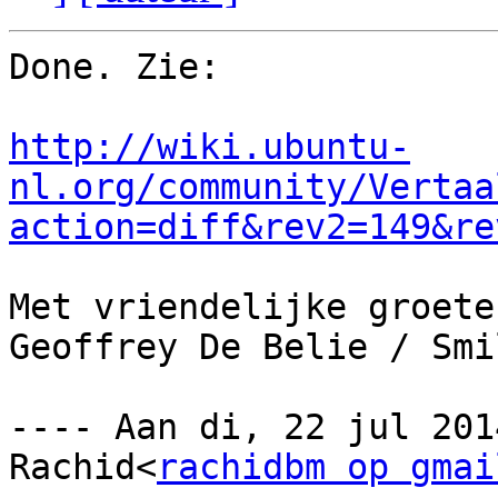
Done. Zie:

http://wiki.ubuntu-
nl.org/community/Vertaa
action=diff&rev2=149&re
Met vriendelijke groeten
Geoffrey De Belie / Smi
---- Aan di, 22 jul 201
Rachid<
rachidbm op gmai