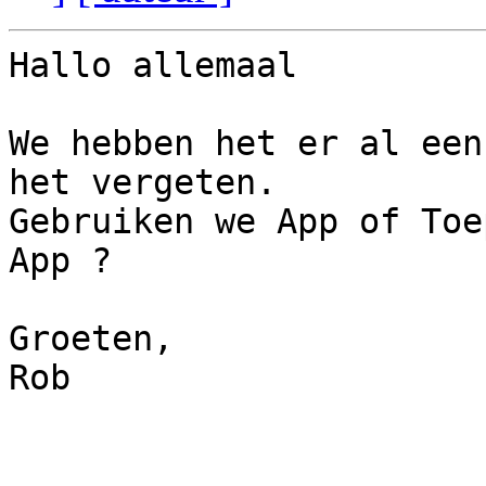
Hallo allemaal

We hebben het er al een
het vergeten.

Gebruiken we App of Toe
App ?

Groeten,

Rob
