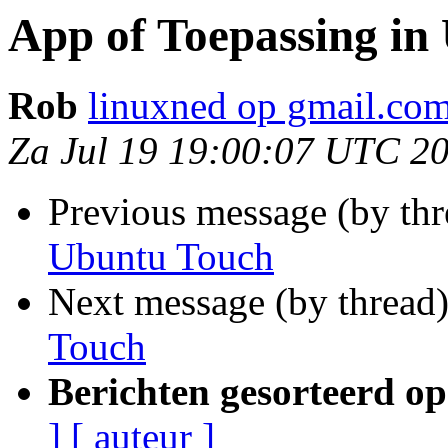
App of Toepassing in
Rob
linuxned op gmail.co
Za Jul 19 19:00:07 UTC 2
Previous message (by thr
Ubuntu Touch
Next message (by thread
Touch
Berichten gesorteerd op
]
[ auteur ]